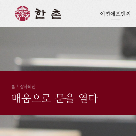
이연에프엔씨
홈
/
장사의신
배움으로 문을 열다