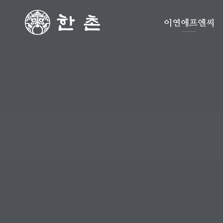
이연에프엔씨