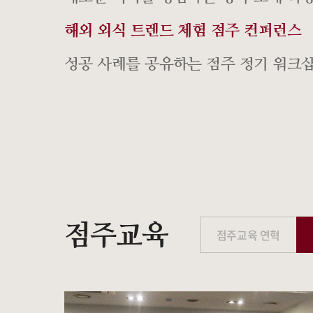
해외 외식 트렌드 체험 점주 컨퍼런스
성공 사례를 공유하는 점주 정기 워크
점주교육
점주교육 연혁