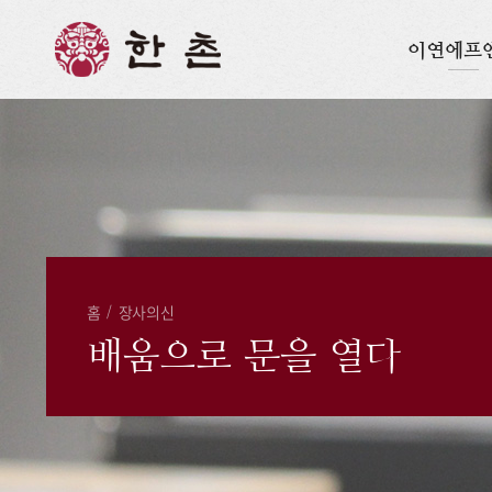
이연에프
홈
/
장사의신
배움으로 문을 열다