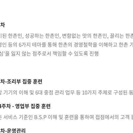
주차
비된 한촌인, 성공하는 한촌인, 변함없는 맛의 한촌인, 끌리는 한
영인 등의 6가지 테마를 통해 한촌의 경영철학을 이해하고 한촌 
심'을 잃지 않는 점주로서 책임할 수 있도록 진행
주차-조리부 집중 훈련
 기기의 이해 및 6대 중점 관리 업무 등 10가지 주제로 구성된
4주차 - 영업부 집중 훈련
 서비스 기준인 B.S.P 이해 및 훈련을 통하여 접점에서의 고객 
주차-운영관리