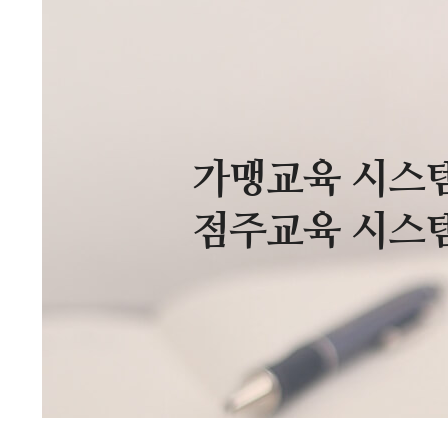
가맹교육 시스템
점주교육 시스