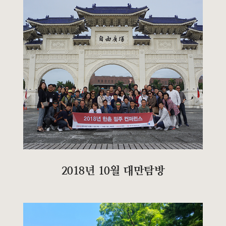
2018년 10월 대만탐방