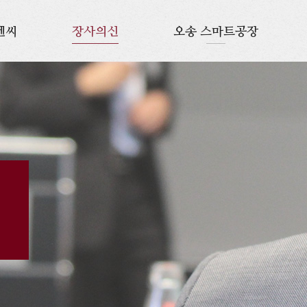
엔씨
장사의신
오송 스마트공장