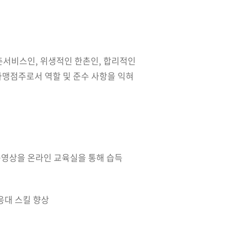
촌서비스인, 위생적인 한촌인, 합리적인
가맹점주로서 역할 및 준수 사항을 익혀
 동영상을 온라인 교육실을 통해 습득
응대 스킬 향상