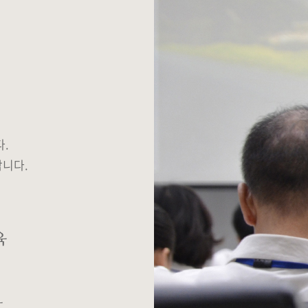
다.
합니다.
육
강