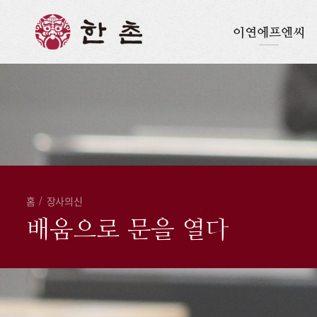
이연에프엔씨
홈
/
장사의신
배움으로 문을 열다