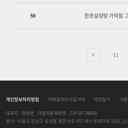
한촌설렁탕 가락점 
59
11
개인정보처리방침
이메일무단수집거부
매장찾기
가맹
대표자 : 정보연 사업자등록번호 : 220-87-29669
본사 : 서울시 강남구 삼성동 봉은사로 457 에스엔씨타워 10층, 