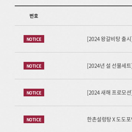
번호
[2024 왕갈비탕 출
NOTICE
[2024년 설 선물세
NOTICE
[2024 새해 프로모
NOTICE
한촌설렁탕 X 도도포
NOTICE