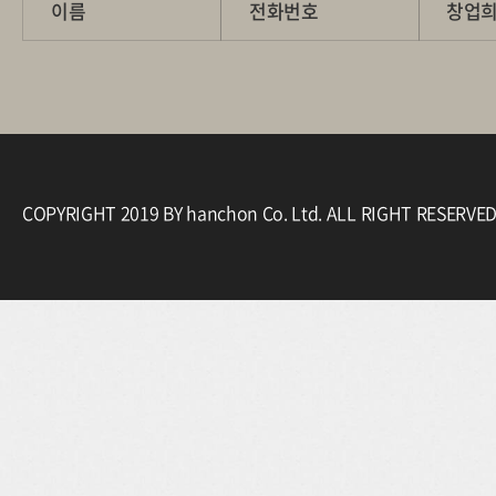
이름
전화번호
COPYRIGHT 2019 BY hanchon Co. Ltd. ALL RIGHT RESERVE