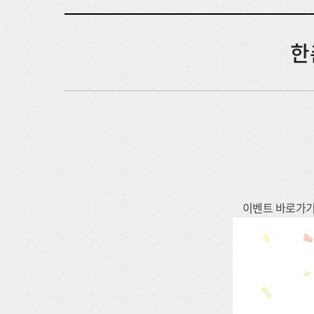
한
이벤트 바로가