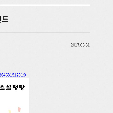
벤트
2017.03.31
26468151281:0